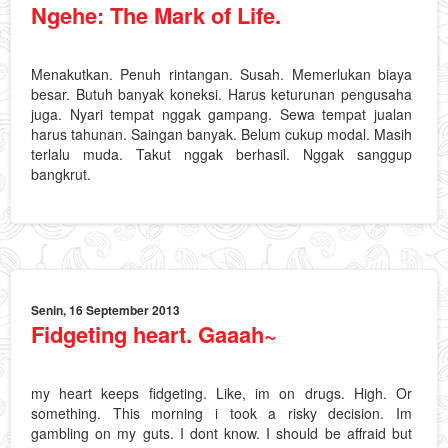
Ngehe: The Mark of Life.
Menakutkan. Penuh rintangan. Susah. Memerlukan biaya
besar. Butuh banyak koneksi. Harus keturunan pengusaha
juga. Nyari tempat nggak gampang. Sewa tempat jualan
harus tahunan. Saingan banyak. Belum cukup modal. Masih
terlalu muda. Takut nggak berhasil. Nggak sanggup
bangkrut.
Senin, 16 September 2013
Fidgeting heart. Gaaah~
my heart keeps fidgeting. Like, im on drugs. High. Or
something. This morning i took a risky decision. Im
gambling on my guts. I dont know. I should be affraid but