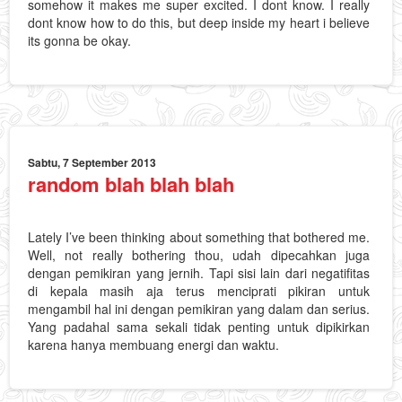
somehow it makes me super excited. I dont know. I really
dont know how to do this, but deep inside my heart i believe
its gonna be okay.
Sabtu, 7 September 2013
random blah blah blah
Lately I’ve been thinking about something that bothered me.
Well, not really bothering thou, udah dipecahkan juga
dengan pemikiran yang jernih. Tapi sisi lain dari negatifitas
di kepala masih aja terus menciprati pikiran untuk
mengambil hal ini dengan pemikiran yang dalam dan serius.
Yang padahal sama sekali tidak penting untuk dipikirkan
karena hanya membuang energi dan waktu.