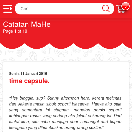
Cari
0
Catatan MaHe
Page 1 of 18
Senin, 11 Januari 2016
time capsule.
“Hey bloggie, sup? Sunny afternoon here, kereta melintas
dan Jakarta masih sibuk seperti biasanya. Hanya aku saja
yang sementara ini stagnan, monoton persis seperti
kehidupan rusun yang sedang aku jalani sekarang ini. Dari
lantai lima, aku coba menjaga obor semangat dari tiupan
keraguan yang dihembuskan orang-orang sekitar.”