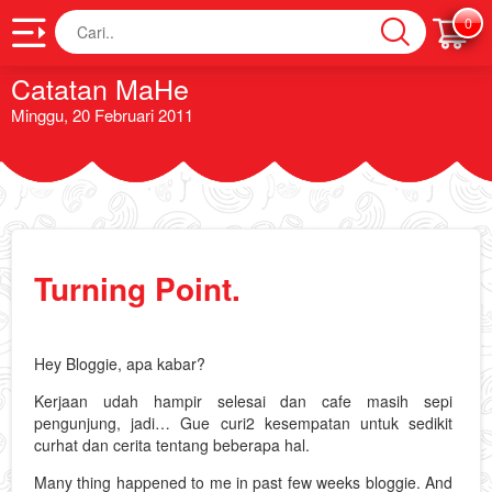
Cari
0
Catatan MaHe
Minggu, 20 Februari 2011
Turning Point.
Hey Bloggie, apa kabar?
Kerjaan udah hampir selesai dan cafe masih sepi
pengunjung, jadi… Gue curi2 kesempatan untuk sedikit
curhat dan cerita tentang beberapa hal.
Many thing happened to me in past few weeks bloggie. And