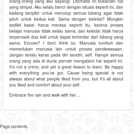
orang-orang yang aku sayangi. Otomatis ini bukanlah hal
yang simpel. Aku selalu benci dengan situasi seperti ini, dan
kadang berpikir untuk menutup semua lubang agar tidak
jatuh untuk kedua kali. Sama dengan keledai? Mungkin
sedikit kasar harus merasa seperti itu, karena proses
belajar manusia tidak selalu sama, dan keledai tidak harus
terperosok dua kali untuk dapat terhindar dari lobang yang
sama. Excuse? I dont think so. Manusia tumbuh dan
memerlukan manusia lain untuk proses pendewasaan.
Jangan terlalu keras pada diri sendiri, self. Hampir semua
orang yang ada di dunia pernah mengalami hal seperti ini.
It’s not a crime, and yet a great lesson to learn. Be happy
with everything you’ve got. Cause being special is not
always about what people liked from you, but it’s all about
you liked and comfort about your self.
Embrace the rain and walk with her…
Page contents