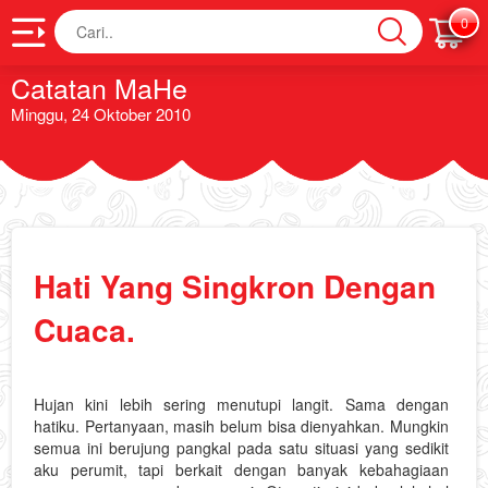
Cari
0
Catatan MaHe
Minggu, 24 Oktober 2010
Hati Yang Singkron Dengan
Cuaca.
Hujan kini lebih sering menutupi langit. Sama dengan
hatiku. Pertanyaan, masih belum bisa dienyahkan. Mungkin
semua ini berujung pangkal pada satu situasi yang sedikit
aku perumit, tapi berkait dengan banyak kebahagiaan