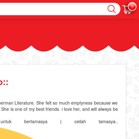
0
::
he German Literature. She felt so much emptyness because we
She is one of my best friends. i love her, and will always be
tuk bertamasya ( ceilah tamasya..