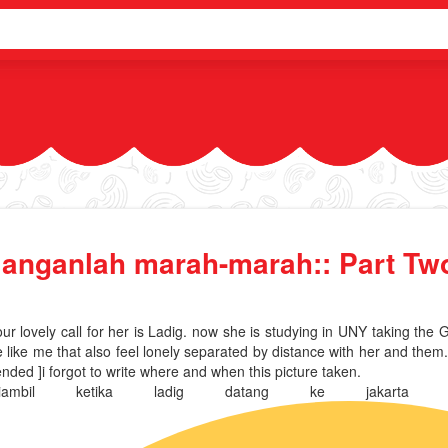
janganlah marah-marah:: Part Two
our lovely call for her is Ladig. now she is studying in UNY taking t
like me that also feel lonely separated by distance with her and them. 
ended ]i forgot to write where and when this picture taken.
ambil ketika ladig datang ke jakarta un