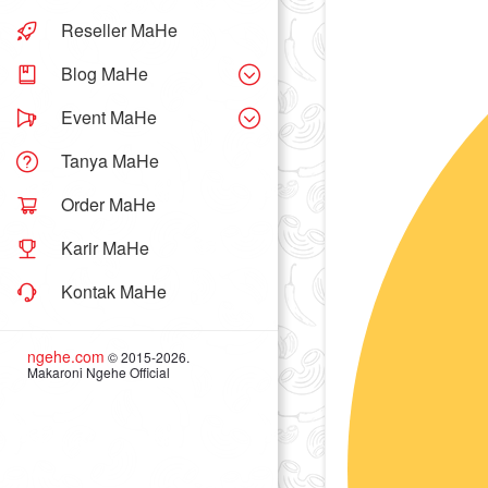
Reseller MaHe
Blog MaHe
Event MaHe
Tanya MaHe
Order MaHe
Karir MaHe
Kontak MaHe
ngehe.com
© 2015-2026.
Makaroni Ngehe Official