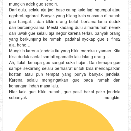
mungkin adek gue sendiri.
Dari dulu, selalu aja jadi base camp kalo lagi ngumpul atau
ngobrol-ngobrol. Banyak yang bilang kalo suasana di rumah
gue hangat… dan bikin orang betah berlama-lama duduk
dan bercengkrama. Meski kadang dulu almarhumah nenek
dan uwak gue selalu aja negor karena terlalu banyak orang
yang berkunjung ke rumah, padahal nyokap gue si fine2
aja. hehe…
Mungkin karena jendela itu yang bikin mereka nyaman. Kita
bisa duduk santai sambil ngamatin lalu lalang orang…
Ah, itulah kenapa gue sangat suka hujan. Dan kenapa gue
sampe sekarang selalu berhasrat untuk bisa mendapatkan
kostan atau pun tempat yang punya banyak jendela.
Karena selalu mengingatkan gue pada rumah dan
kenangan indah masa lalu.
Ntar kalo gue bikin rumah, gue pasti bakal pake jendela
sebanyak mungkin.