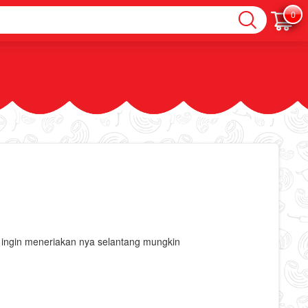
0
 ingin meneriakan nya selantang mungkin