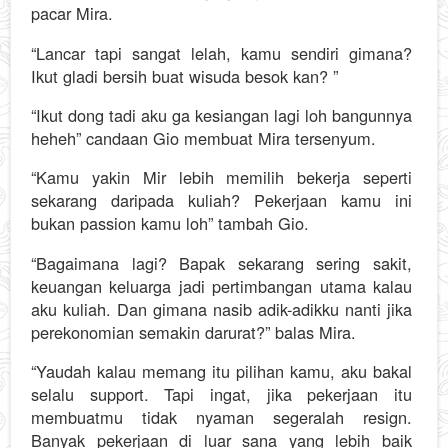
pacar Mira.
“Lancar tapi sangat lelah, kamu sendiri gimana?
Ikut gladi bersih buat wisuda besok kan? ”
“Ikut dong tadi aku ga kesiangan lagi loh bangunnya
heheh” candaan Gio membuat Mira tersenyum.
“Kamu yakin Mir lebih memilih bekerja seperti
sekarang daripada kuliah? Pekerjaan kamu ini
bukan passion kamu loh” tambah Gio.
“Bagaimana lagi? Bapak sekarang sering sakit,
keuangan keluarga jadi pertimbangan utama kalau
aku kuliah. Dan gimana nasib adik-adikku nanti jika
perekonomian semakin darurat?” balas Mira.
“Yaudah kalau memang itu pilihan kamu, aku bakal
selalu support. Tapi ingat, jika pekerjaan itu
membuatmu tidak nyaman segeralah resign.
Banyak pekerjaan di luar sana yang lebih baik