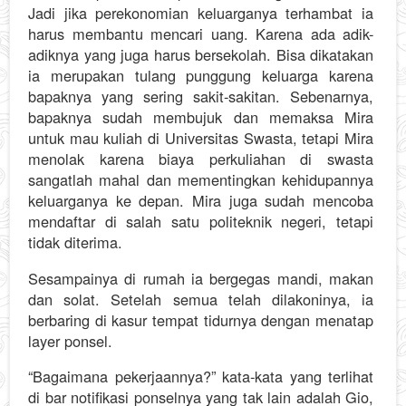
Jadi jika perekonomian keluarganya terhambat ia
harus membantu mencari uang. Karena ada adik-
adiknya yang juga harus bersekolah. Bisa dikatakan
ia merupakan tulang punggung keluarga karena
bapaknya yang sering sakit-sakitan. Sebenarnya,
bapaknya sudah membujuk dan memaksa Mira
untuk mau kuliah di Universitas Swasta, tetapi Mira
menolak karena biaya perkuliahan di swasta
sangatlah mahal dan mementingkan kehidupannya
keluarganya ke depan. Mira juga sudah mencoba
mendaftar di salah satu politeknik negeri, tetapi
tidak diterima.
Sesampainya di rumah ia bergegas mandi, makan
dan solat. Setelah semua telah dilakoninya, ia
berbaring di kasur tempat tidurnya dengan menatap
layer ponsel.
“Bagaimana pekerjaannya?” kata-kata yang terlihat
di bar notifikasi ponselnya yang tak lain adalah Gio,