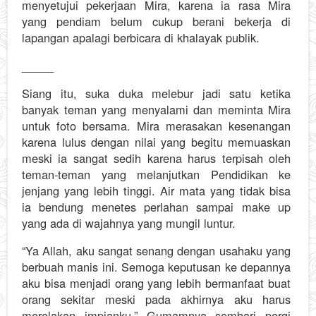
menyetujui pekerjaan Mira, karena ia rasa Mira
yang pendiam belum cukup berani bekerja di
lapangan apalagi berbicara di khalayak publik.
_____
Siang itu, suka duka melebur jadi satu ketika
banyak teman yang menyalami dan meminta Mira
untuk foto bersama. Mira merasakan kesenangan
karena lulus dengan nilai yang begitu memuaskan
meski ia sangat sedih karena harus terpisah oleh
teman-teman yang melanjutkan Pendidikan ke
jenjang yang lebih tinggi. Air mata yang tidak bisa
ia bendung menetes perlahan sampai make up
yang ada di wajahnya yang mungil luntur.
“Ya Allah, aku sangat senang dengan usahaku yang
berbuah manis ini. Semoga keputusan ke depannya
aku bisa menjadi orang yang lebih bermanfaat buat
orang sekitar meski pada akhirnya aku harus
merelakan impianku.” Gumamnya sembari pergi