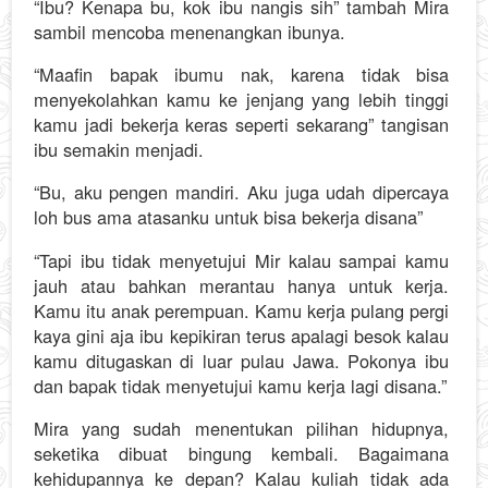
“Ibu? Kenapa bu, kok ibu nangis sih” tambah Mira
sambil mencoba menenangkan ibunya.
“Maafin bapak ibumu nak, karena tidak bisa
menyekolahkan kamu ke jenjang yang lebih tinggi
kamu jadi bekerja keras seperti sekarang” tangisan
ibu semakin menjadi.
“Bu, aku pengen mandiri. Aku juga udah dipercaya
loh bus ama atasanku untuk bisa bekerja disana”
“Tapi ibu tidak menyetujui Mir kalau sampai kamu
jauh atau bahkan merantau hanya untuk kerja.
Kamu itu anak perempuan. Kamu kerja pulang pergi
kaya gini aja ibu kepikiran terus apalagi besok kalau
kamu ditugaskan di luar pulau Jawa. Pokonya ibu
dan bapak tidak menyetujui kamu kerja lagi disana.”
Mira yang sudah menentukan pilihan hidupnya,
seketika dibuat bingung kembali. Bagaimana
kehidupannya ke depan? Kalau kuliah tidak ada