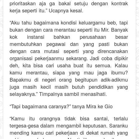
prioritaskan aja ga bakal setuju dengan kontrak
kerja seperti itu.” Ucapnya kesal.
“Aku tahu bagaimana kondisi keluargamu beb, tapi
bukan dengan cara merantau seperti itu Mir. Banyak
kok instansi bahkan perusahaan besar
membutuhkan pegawai dan yang pasti bukan
dengan cara mutasi seperti yang direncanakan
organisasi pekerjaanmu sekarang. Jadi coba dipikir
deh, kita bisa cari usaha buat itu semua. Kalau
kamu merantau, siapa yang mau jaga ibumu?
Bapakmu di negeri orang begitupun adik-adikmu
juga masih kecil masih butuh pendidikan yang
selayaknya.” Timpalnya sambil menasihati.
“Tapi bagaimana caranya?” tanya Mira ke Gio
“Kamu itu orangnya tidak bisa santai, terlalu
tergesa-gesa dalam mengambil keputusan. Saranku
mending kamu cari pekerjaan di dekat rumah yang