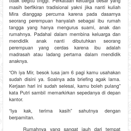
tidak begitu tinggi. Perkataan keluarga besar yang
masih berfikiran tradisional yakni jika nanti kuliah
Mira dianggap percuma karena pada dasarnya
seorang perempuan hanyalah sebagai ibu rumah
tangga yang hanya mengurus suami, anak dan
rumahnya. Padahal dalam membina keluarga dan
mendidik anak nanti dibutuhkan seorang
perempuan yang cerdas karena ibu adalah
madrasah atau ladang pertama dalam mendidik
anaknya.
“Oh iya Mir, besok lusa jam 6 pagi kamu usahakan
sudah disini ya. Soalnya ada briefing agak lama.
Kerjaan hari ini sudah selesai, kamu boleh pulang”
kata Putri sambil memarkirkan sepedanya di depan
kantor.
“Iya kak, terima kasih” sahutnya dengan
berpamitan.
Rumahnya yang sangat jauh dari tempat