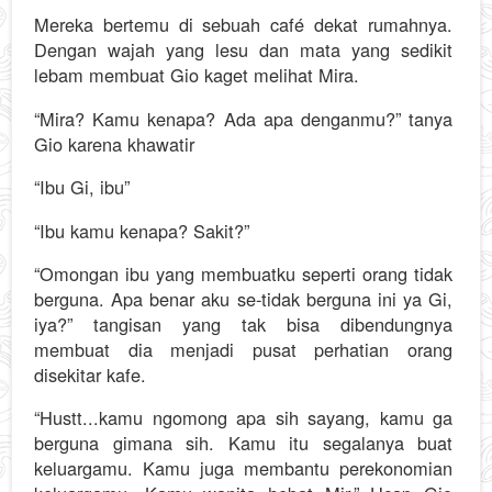
Mereka bertemu di sebuah café dekat rumahnya.
Dengan wajah yang lesu dan mata yang sedikit
lebam membuat Gio kaget melihat Mira.
“Mira? Kamu kenapa? Ada apa denganmu?” tanya
Gio karena khawatir
“Ibu Gi, ibu”
“Ibu kamu kenapa? Sakit?”
“Omongan ibu yang membuatku seperti orang tidak
berguna. Apa benar aku se-tidak berguna ini ya Gi,
iya?” tangisan yang tak bisa dibendungnya
membuat dia menjadi pusat perhatian orang
disekitar kafe.
“Hustt...kamu ngomong apa sih sayang, kamu ga
berguna gimana sih. Kamu itu segalanya buat
keluargamu. Kamu juga membantu perekonomian