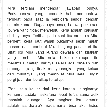
Mira terdiam mendengar jawaban ibunya.
Perkataannya yang menusuk hati membuatnya
teringat pada saat ia berbicara sendiri dengan
cermin kamar. Dugaannya benar, bahwa perkataan
ibunya yang tidak menyetujui kerja adalah paksaan
dari ayahnya. Terlihat pada saat ibu meminta Mira
berhenti kerja raut wajah bukannya sedih malah
masam dan membuat Mira bingung pada hari itu.
Sifat ibu Mira yang kurang dewasa dan bijaklah
yang membuat Mira nekat bekerja kalaupun itu
merantau. Setiap harinya selalu ada omelan dan
omongan yang tidak menyenangkan yang keluar
dari mulutnya, yang membuat Mira selalu ingin
pergi jauh dan bersikap tertutup.
“Baru saja keluar dari kerja karena keinginanya
kemarin. Ladalah sekarang rebut terus sama adik
masalah keuangan. Apa tangisan ibu kemarin
adalah sandiwara? Bagaimana bisa aku hidup