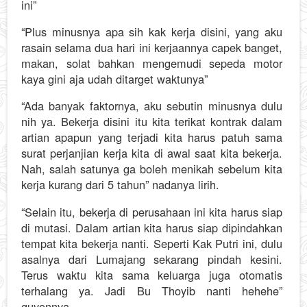
ini”
“Plus minusnya apa sih kak kerja disini, yang aku
rasain selama dua hari ini kerjaannya capek banget,
makan, solat bahkan mengemudi sepeda motor
kaya gini aja udah ditarget waktunya”
“Ada banyak faktornya, aku sebutin minusnya dulu
nih ya. Bekerja disini itu kita terikat kontrak dalam
artian apapun yang terjadi kita harus patuh sama
surat perjanjian kerja kita di awal saat kita bekerja.
Nah, salah satunya ga boleh menikah sebelum kita
kerja kurang dari 5 tahun” nadanya lirih.
“Selain itu, bekerja di perusahaan ini kita harus siap
di mutasi. Dalam artian kita harus siap dipindahkan
tempat kita bekerja nanti. Seperti Kak Putri ini, dulu
asalnya dari Lumajang sekarang pindah kesini.
Terus waktu kita sama keluarga juga otomatis
terhalang ya. Jadi Bu Thoyib nanti hehehe”
guyonnya.