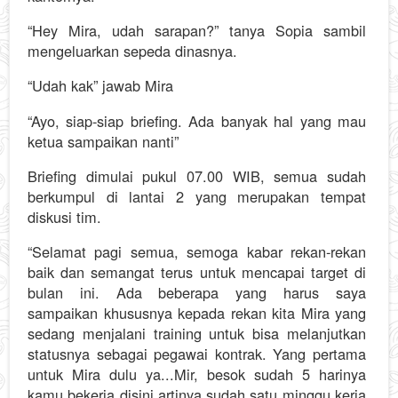
“Hey Mira, udah sarapan?” tanya Sopia sambil
mengeluarkan sepeda dinasnya.
“Udah kak” jawab Mira
“Ayo, siap-siap briefing. Ada banyak hal yang mau
ketua sampaikan nanti”
Briefing dimulai pukul 07.00 WIB, semua sudah
berkumpul di lantai 2 yang merupakan tempat
diskusi tim.
“Selamat pagi semua, semoga kabar rekan-rekan
baik dan semangat terus untuk mencapai target di
bulan ini. Ada beberapa yang harus saya
sampaikan khususnya kepada rekan kita Mira yang
sedang menjalani training untuk bisa melanjutkan
statusnya sebagai pegawai kontrak. Yang pertama
untuk Mira dulu ya...Mir, besok sudah 5 harinya
kamu bekerja disini artinya sudah satu minggu kerja