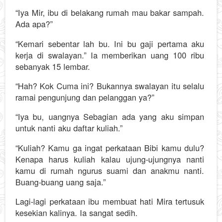
“Iya Mir, ibu di belakang rumah mau bakar sampah.
Ada apa?”
“Kemari sebentar lah bu. Ini bu gaji pertama aku
kerja di swalayan.” Ia memberikan uang 100 ribu
sebanyak 15 lembar.
“Hah? Kok Cuma ini? Bukannya swalayan itu selalu
ramai pengunjung dan pelanggan ya?”
“Iya bu, uangnya Sebagian ada yang aku simpan
untuk nanti aku daftar kuliah.”
“Kuliah? Kamu ga ingat perkataan Bibi kamu dulu?
Kenapa harus kuliah kalau ujung-ujungnya nanti
kamu di rumah ngurus suami dan anakmu nanti.
Buang-buang uang saja.”
Lagi-lagi perkataan ibu membuat hati Mira tertusuk
kesekian kalinya. Ia sangat sedih.