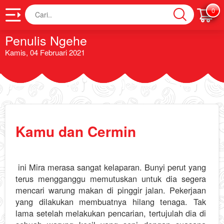
Cari
0
Penulis Ngehe
Kamis, 04 Februari 2021
Kamu dan Cermin
ini Mira merasa sangat kelaparan. Bunyi perut yang
terus mengganggu memutuskan untuk dia segera
mencari warung makan di pinggir jalan. Pekerjaan
yang dilakukan membuatnya hilang tenaga. Tak
lama setelah melakukan pencarian, tertujulah dia di