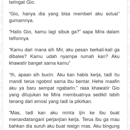
teringat Gio.
“Gio, hanya dia yang bisa memberi aku solusi”
gumamnya.
“Hallo Gio, kamu lagi sibuk ga?” sapa Mira dalam
telfonnya
“Kamu dari mana sih Mir, aku pesan berkali-kali ga
dibales? Kamu udah nyampe rumah kan? Aku
khawatir banget sama kamu”
“Ih, apaan sih bucin. Aku kan habis kerja, tadi itu
mandi terus ngobrol sama ibu bentar. Hehe maafin
aku ya baru sempat ngabarin.” rasa khawatir Gio
yang ditujukan ke Mira membuatnya sedikit lebih
tenang dari emosi yang tadi ia pikirkan.
“Mas, tadi kan aku minta ijin ke ibu buat
menandatangani perjanjian kerja. Terus ibu ga mau
bahkan dia suruh aku buat resign mas. Aku bingung