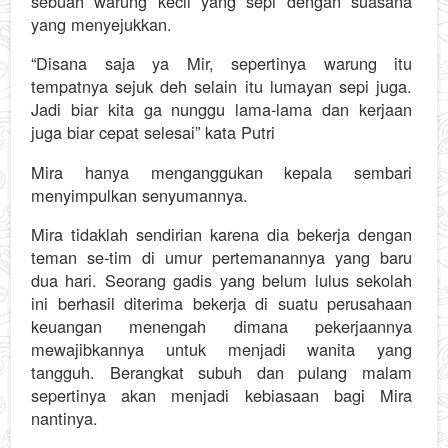
sebuah warung kecil yang sepi dengan suasana
yang menyejukkan.
“Disana saja ya Mir, sepertinya warung itu
tempatnya sejuk deh selain itu lumayan sepi juga.
Jadi biar kita ga nunggu lama-lama dan kerjaan
juga biar cepat selesai” kata Putri
Mira hanya menganggukan kepala sembari
menyimpulkan senyumannya.
Mira tidaklah sendirian karena dia bekerja dengan
teman se-tim di umur pertemanannya yang baru
dua hari. Seorang gadis yang belum lulus sekolah
ini berhasil diterima bekerja di suatu perusahaan
keuangan menengah dimana pekerjaannya
mewajibkannya untuk menjadi wanita yang
tangguh. Berangkat subuh dan pulang malam
sepertinya akan menjadi kebiasaan bagi Mira
nantinya.