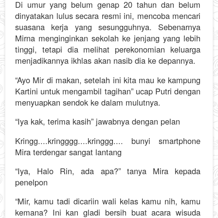
Di umur yang belum genap 20 tahun dan belum
dinyatakan lulus secara resmi ini, mencoba mencari
suasana kerja yang sesungguhnya. Sebenarnya
Mirna menginginkan sekolah ke jenjang yang lebih
tinggi, tetapi dia melihat perekonomian keluarga
menjadikannya ikhlas akan nasib dia ke depannya.
“Ayo Mir di makan, setelah ini kita mau ke kampung
Kartini untuk mengambil tagihan” ucap Putri dengan
menyuapkan sendok ke dalam mulutnya.
“Iya kak, terima kasih” jawabnya dengan pelan
Kringg....kringggg....kringgg.... bunyi smartphone
Mira terdengar sangat lantang
“Iya, Halo Rin, ada apa?” tanya Mira kepada
penelpon
“Mir, kamu tadi dicariin wali kelas kamu nih, kamu
kemana? Ini kan gladi bersih buat acara wisuda