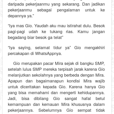
daripada pekerjaanmu yang sekarang. Dan jadikan
pekerjaanmu sebagai pengalaman untuk ke
depannya ya.”
“Iya mas Gio. Yaudah aku mau istirahat dulu. Besok
pagi-pagi udah ke tukang rias. Kamu jangan
begadang biar besok ga telat”
“Iya saying, selamat tidur ya” Gio mengakhiri
percakapan di WhatsAppnya.
Gio merupakan pacar Mira sejak di bangku SMP,
setelah lulus SMP mereka terpisah jarak karena Gio
melanjutkan sekolahnya yang berbeda dengan Mira.
Apapun dan bagaimanapun kondisi Mira wajib
untuk diceritakan kepada Gio. Karena hanya Gio
yang bisa memahami dan mengerti kehidupannya.
Jadi, bisa dibilang Gio sangat hafal betul
kemampuan dan kemauan Mira khususnya dalam
pekerjaannya. Sebelumnya Gio sempat tidak