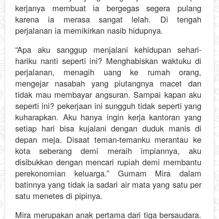
kerjanya membuat ia bergegas segera pulang
karena ia merasa sangat lelah. Di tengah
perjalanan ia memikirkan nasib hidupnya.
“Apa aku sanggup menjalani kehidupan sehari-
hariku nanti seperti ini? Menghabiskan waktuku di
perjalanan, menagih uang ke rumah orang,
mengejar nasabah yang piutangnya macet dan
tidak mau membayar angsuran. Sampai kapan aku
seperti ini? pekerjaan ini sungguh tidak seperti yang
kuharapkan. Aku hanya ingin kerja kantoran yang
setiap hari bisa kujalani dengan duduk manis di
depan meja. Disaat teman-temanku merantau ke
kota seberang demi meraih impiannya, aku
disibukkan dengan mencari rupiah demi membantu
perekonomian keluarga.” Gumam Mira dalam
batinnya yang tidak ia sadari air mata yang satu per
satu menetes di pipinya.
Mira merupakan anak pertama dari tiga bersaudara.