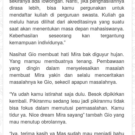
sekiranya ada lowongan. Nanti, jika penghasilannya
dirasa lebih, bisa kamu pergunakan untuk
mendaftar kuliah di perguruan swasta. Kuliah ga
melulu harus dilihat dari akreditasinya yang suatu
saat akan menentukan masa depan mahasiswanya.
Keberhasilan seseorang kan tergantung
kemampuan individunya.”
Nasihat Gio membuat hati Mira bak diguyur hujan.
Yang mampu membuatnya tenang. Pembawaan
yang dingin dalam menyelesaikan masalah
membuat Mira yakin dan selalu menceritakan
masalahnya ke Gio, sekecil apapun masalahnya.
“Ya udah kamu istirahat saja dulu. Besok dipikirkan
kembali. Pikiranmu sedang lesu jadi pikiranmu tidak
bisa fokus dalam memutusi permasalahan. Kamu
tidur ya. Nice dream Mira sayang” tambah Gio yang
mau menutup obrolannya.
“Iya, terima kasih ya Mas sudah mau menjadi bahu