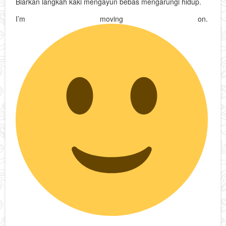
Biarkan langkah kaki mengayun bebas mengarungi hidup.
I’m moving on.