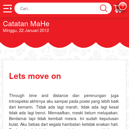
Cari
0
Catatan MaHe
Minggu, 22 Januari 2012
Lets move on
Through time and distance dan perenungan juga
introspeksi akhirnya aku sampai pada posisi yang lebih baik
dari kemarin. Tidak ada lagi marah, tidak ada lagi kesal
tidak ada lagi benci. Memaafkan, meski belum melupakan.
Berdamai tapi tidak kembali mesra. Ini sudah keputusan
bulat. Aku bebas dari segala hambatan ketidak enakan hati.